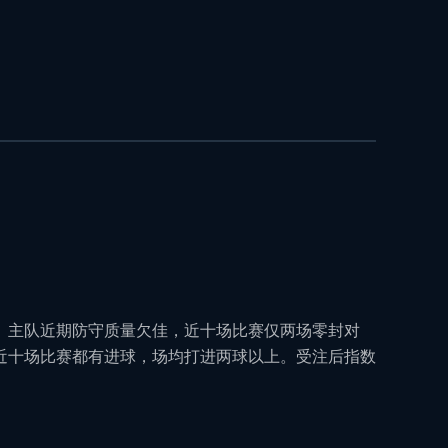
斜。主队近期防守质量欠佳，近十场比赛仅两场零封对
近十场比赛都有进球，场均打进两球以上。受注后指数