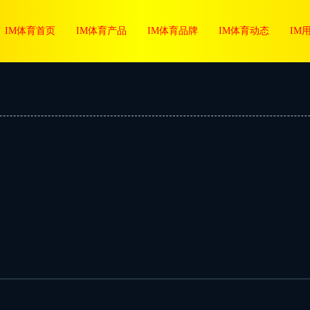
IM体育首页
IM体育产品
IM体育品牌
IM体育动态
IM