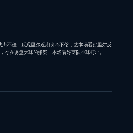
期状态不佳，反观里尔近期状态不俗，故本场看好里尔反
一方，存在诱盘大球的嫌疑，本场看好两队小球打出。