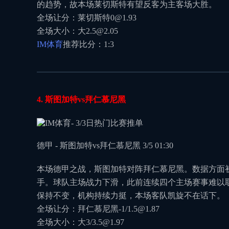
的趋势，故本场莱切斯特有望反客为主客场大胜。
全场让分：莱切斯特0@1.93
全场大小：大2.5@2.05
IM体育
推荐比分：1:3
4. 斯图加特vs拜仁慕尼黑
德甲 - 斯图加特vs拜仁慕尼黑 3/5 01:30
本场德甲之战，斯图加特对阵拜仁慕尼黑。数据方面初
手。球队主场战力下滑，此前连续四个主场赛事难以
保持不变，机构持续力挺，本场客队凯旋不在话下。
全场让分：拜仁慕尼黑-1/1.5@1.87
全场大小：大3/3.5@1.97