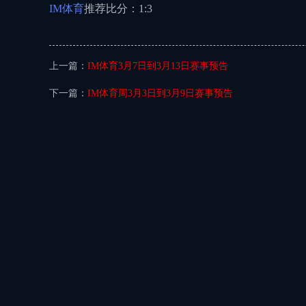
IM体育
推荐比分：1:3
上一篇：
IM体育3月7日到3月13日赛事预告
下一篇：
IM体育周3月3日到3月9日赛事预告