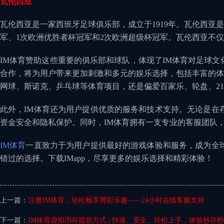
瓦伦西亚
瓦伦西亚是一家西班牙足球俱乐部，成立于1919年。瓦伦西亚
军、1次欧洲优胜者杯冠军和2次欧洲超级杯冠军。瓦伦西亚不
IM体育赞助这些重要的俱乐部和球队，体现了IM体育对足球
合作，将为用户带来更加刺激和多元的娱乐选择，包括丰富的体
网球、斯诺克、乒乓球等体育项目，还是偏爱百家乐、轮盘、2
此外，IM体育还为用户提供优质的服务和技术支持。无论是在
资金安全和隐私保护。同时，IM体育拥有一支专业的客服团队
IM体育
一直致力于为用户提供最好的游戏体验和服务，成为全
错过的选择。下载IMapp，尽享更多的娱乐选择和精彩体验！
上一篇：
注册IM体育，轻松畅享博彩乐趣——24小时在线客服支持
下一篇：
IM体育虚拟币存提款方式 | 快速、安全、轻松上手，体验秒存