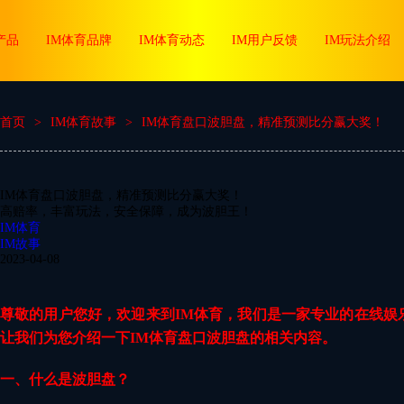
产品
IM体育品牌
IM体育动态
IM用户反馈
IM玩法介绍
首页
>
IM体育故事
>
IM体育盘口波胆盘，精准预测比分赢大奖！
IM体育盘口波胆盘，精准预测比分赢大奖！
高赔率，丰富玩法，安全保障，成为波胆王！
IM体育
IM故事
2023-04-08
尊敬的用户您好，欢迎来到IM体育，我们是一家专业的在线娱
让我们为您介绍一下IM体育盘口波胆盘的相关内容。
一、什么是波胆盘？