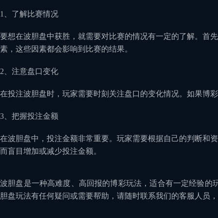
1、了解比赛情况
要想在波胆盘中获胜，就需要对比赛的情况有一定的了解。首先
素，这些因素都会影响到比赛的结果。
2、注意盘口变化
在投注波胆盘时，玩家需要时刻关注盘口的变化情况。如果博彩
3、把握投注金额
在波胆盘中，投注金额非常重要。玩家需要根据自己的判断和资
而盲目增加或减少投注金额。
波胆盘是一种高难度、高回报的博彩玩法，适合有一定经验的
胆盘玩法有任何疑问或需要帮助，请随时联系我们的客服人员，